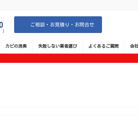
0
ご相談・お見積り・お問合せ
 ]
カビの消臭
失敗しない業者選び
よくあるご質問
会