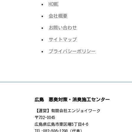
HOME
会社概要
お問い合わせ
サイトマップ
プライバシーポリシー
広島 悪臭対策・消臭施工センター
【運営】有限会社エンジョイワーク
〒732-0045
広島県広島市東区曙5丁目4-6
TEL:082-506-1290（代表）