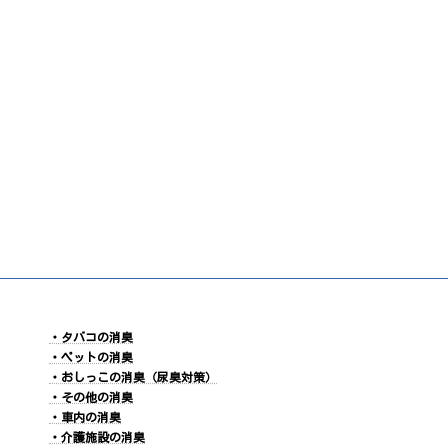
・タバコの消臭
・ペットの消臭
・おしっこの消臭（尿臭対策）
・その他の消臭
・車内の消臭
・介護施設の消臭